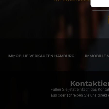
IMMOBILIE VERKAUFEN HAMBURG
IMMOBILIE
Kontaktier
Füllen Sie jetzt einfach das Konta
aus oder schreiben Sie uns direkt