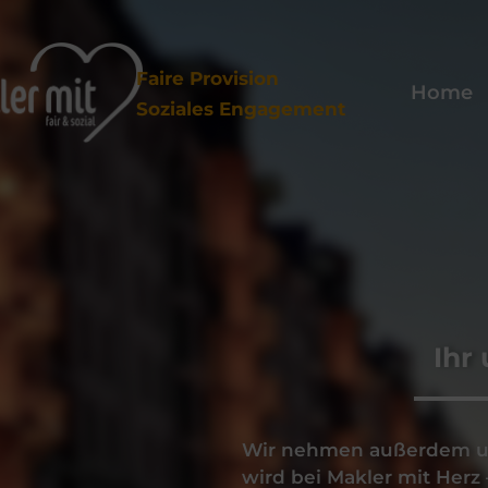
Faire Provision
Home
Soziales Engagement
Ihr
Wir nehmen außerdem un
wird bei Makler mit Herz 