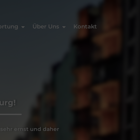
ortung
Über Uns
Kontakt
urg!
ehr ernst und daher