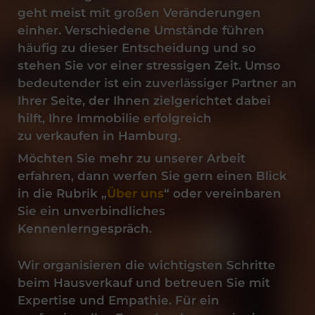
geht meist mit großen Veränderungen
einher. Verschiedene Umstände führen
häufig zu dieser Entscheidung und so
stehen Sie vor einer stressigen Zeit. Umso
bedeutender ist ein zuverlässiger Partner an
Ihrer Seite, der Ihnen zielgerichtet dabei
hilft, Ihre
Immobilie
erfolgreich
zu
verkaufen
in
Hamburg
.
Möchten Sie mehr zu unserer Arbeit
erfahren, dann werfen Sie gern einen Blick
in die Rubrik „
Über uns
“ oder vereinbaren
Sie ein unverbindliches
Kennenlerngespräch.
Wir organisieren die wichtigsten Schritte
beim Hausverkauf und betreuen Sie mit
Expertise und Empathie. Für ein