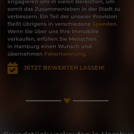
engagieren uns in vielen Bereichen, um
somit das Zusammenleben in der Stadt zu
verbessern. Ein Teil der unserer Provision
fließt übrigens in verschiedene
Spenden
.
Wenn Sie über uns Ihre
Immobilie
verkaufen
, erfüllen Sie Menschen
in
Hamburg
einen Wunsch und
übernehmen
Fairantwortung
.
JETZT BEWERTEN LASSEN!