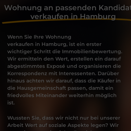
Wohnung an passenden Kandida
verkaufen in Hamburg
Wenn Sie Ihre
Wohnung
verkaufen
in
Hamburg
, ist ein erster
wichtiger Schritt die Immobilienbewertung.
Wir ermitteln den Wert, erstellen ein darauf
abgestimmtes Exposé und organisieren die
Korrespondenz mit Interessenten. Darüber
hinaus achten wir darauf, dass die Käufer in
die Hausgemeinschaft passen, damit ein
friedvolles Miteinander weiterhin möglich
ist.
Wussten Sie, dass wir nicht nur bei unserer
Arbeit Wert auf soziale Aspekte legen? Wir