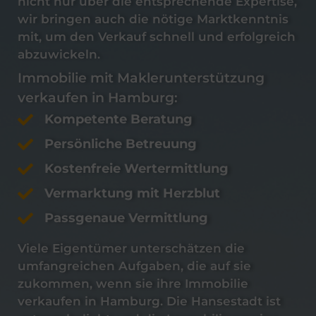
nicht nur über die entsprechende Expertise,
wir bringen auch die nötige Marktkenntnis
mit, um den Verkauf schnell und erfolgreich
abzuwickeln.
Immobilie
mit Maklerunterstützung
verkaufen
in
Hamburg
:
Kompetente Beratung
Persönliche Betreuung
Kostenfreie Wertermittlung
Vermarktung mit Herzblut
Passgenaue Vermittlung
Viele Eigentümer unterschätzen die
umfangreichen Aufgaben, die auf sie
zukommen, wenn sie ihre Immobilie
verkaufen in Hamburg. Die Hansestadt ist