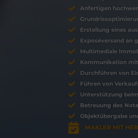
Anfertigen hochwer
Grundrissoptimieru
Erstellung eines au
Exposéversand an g
Multimediale Immo
Kommunikation mit 
Durchführen von Ei
Führen von Verkau
Unterstützung beim
Betreuung des Nota
Objektübergabe un
MAKLER MIT HE