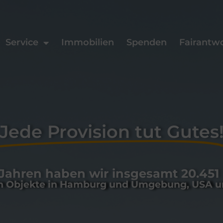
Service
Immobilien
Spenden
Fairantw
Jede Provision tut Gutes
2 Jahren haben wir insgesamt 20.451
ln Objekte in Hamburg und Umgebung, USA 