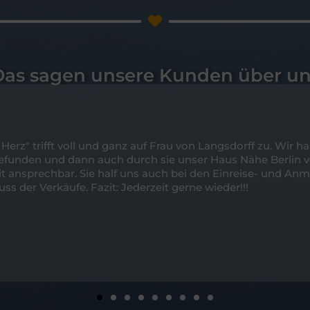
Das sagen unsere Kunden über un
erz" trifft voll und ganz auf Frau von Langsdorff zu. Wir h
nden und dann auch durch sie unser Haus Nähe Berlin verk
t ansprechbar. Sie half uns auch bei den Einreise- und Anm
s der Verkäufe. Fazit: Jederzeit gerne wieder!!!