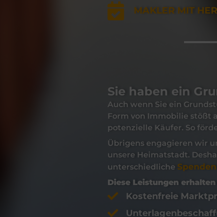
MAKLER MIT HE
Sie haben ein Gr
Auch wenn Sie ein
Grundst
Form von Immobilie stößt a
potenzielle Käufer. So för
Übrigens engagieren wir u
unsere Heimatstadt. Deshal
Spenden
unterschiedliche
Diese Leistungen erhalten 
Kostenfreie Marktpr
Unterlagenbeschaf