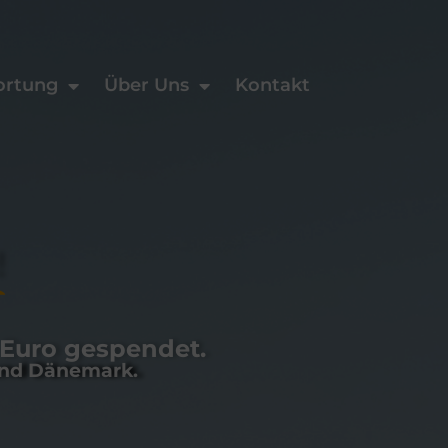
ortung
Über Uns
Kontakt
!
 Euro gespendet.
und Dänemark.