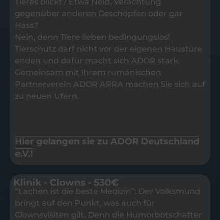
Tieres blickt? Etwa Neid, Verachtung
gegenüber anderen Geschöpfen oder gar
Hass?
Nein, denn Tiere lieben bedingungslos!
Tierschutz darf nicht vor der eigenen Haustüre
enden und dafür macht sich ADOR stark.
Gemeinsam mit Ihrem rumänischen
Partnerverein ADOR ARRA machen Sie sich auf
zu neuen Ufern.
Hier gelangen sie zu ADOR Deutschland
e.V.!
Klinik - Clowns - 530€
“Lachen ist die beste Medizin”: Der Volksmund
bringt auf den Punkt, was auch für
Clownsvisiten gilt. Denn die Humorbotschafter