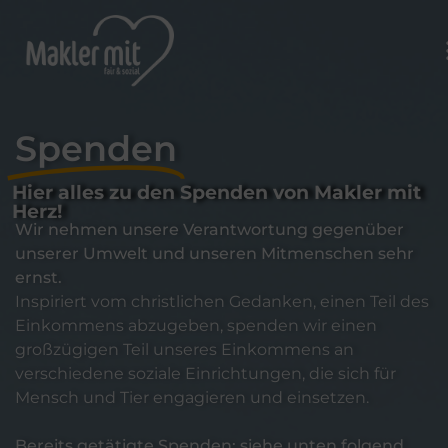
Spenden
Hier alles zu den Spenden von Makler mit
Herz!
Wir nehmen unsere Verantwortung gegenüber
unserer Umwelt und unseren Mitmenschen sehr
ernst.
Inspiriert vom christlichen Gedanken, einen Teil des
Einkommens abzugeben, spenden wir einen
großzügigen Teil unseres Einkommens an
verschiedene soziale Einrichtungen, die sich für
Mensch und Tier engagieren und einsetzen.
Bereits getätigte Spenden: siehe unten folgend