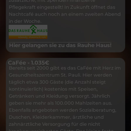
zusätzliche, mit Spenden finanzierte
Pflegekraft eingestellt! In Zukunft öffnet das
Nachtcafé auch noch an einem zweiten Abend
in der Woche.
Hier gelangen sie zu das Rauhe Haus!
CaFée - 1.035€
Bereits seit 2000 gibt es das CaFée mit Herz im
Gesundheitszentrum St. Pauli. Hier werden
täglich etwa 300 Gäste (die Anzahl steigt
kontinuierlich) kostenlos mit Speisen,
Getränken und Kleidung versorgt. Jährlich
geben sie mehr als 100.000 Mahlzeiten aus.
Ebenfalls angeboten werden Sozialberatung,
Duschen, Kleiderkammer, ärztliche und
zahnärztliche Versorgung für die nicht