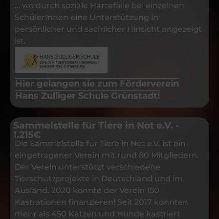
… wo durch soziale Härtefälle bei einzelnen
SchülerInnen eine Unterstützung in
persönlicher und sachlicher Hinsicht angezeigt
ist.
Hier gelangen sie zum Förderverein
Hans Zulliger Schule Grünstadt!
Sammelstelle für Tiere in Not e.V. -
1.215€
Die Sammelstelle für Tiere in Not e.V. ist ein
eingetragener Verein mit rund 80 Mitgliedern.
Der Verein unterstützt verschiedene
Tierschutzprojekte in Deutschland und im
Ausland. 2020 konnte der Verein 150
Kastrationen finanzieren! Seit 2017 konnten
mehr als 450 Katzen und Hunde kastriert