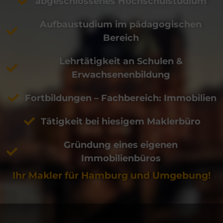
abgeschlossenes Hochschulstudium
Aufbaustudium im pädagogischen
Bereich
Lehrtätigkeit an Schulen &
Erwachsenenbildung
Fortbildungen – Fachbereich: Immobilien
Tätigkeit bei hiesigem Maklerbüro
Gründung eines eigenen
Immobilienbüros
Ihr Makler für Hamburg und Umgebung!