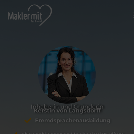
Inhaberin und Gründerin
Kerstin von Langsdorff
Fremdsprachenausbildung